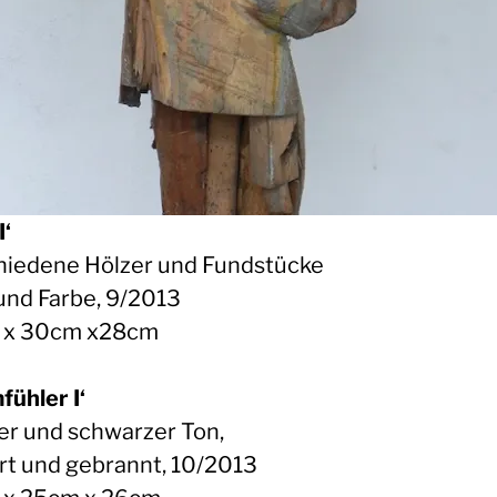
I‘
hiedene Hölzer und Fundstücke
und Farbe, 9/2013
 x 30cm x28cm
fühler I‘
er und schwarzer Ton,
ert und gebrannt, 10/2013