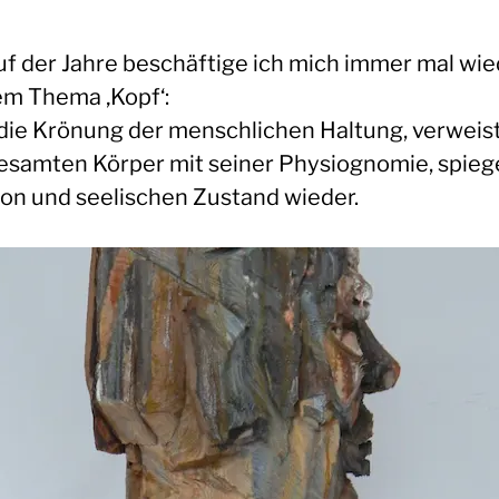
uf der Jahre beschäftige ich mich immer mal wie
em Thema ‚Kopf‘:
t die Krönung der menschlichen Haltung, verweist
esamten Körper mit seiner Physiognomie, spieg
on und seelischen Zustand wieder.