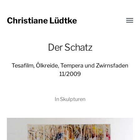
Christiane Lüdtke
Menü
umsch
Der Schatz
Tesafilm, Ölkreide, Tempera und Zwirnsfaden
11/2009
In
Skulpturen