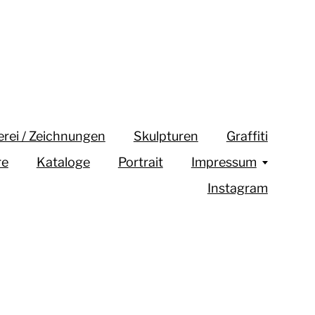
erei / Zeichnungen
Skulpturen
Graffiti
re
Kataloge
Portrait
Impressum
Instagram