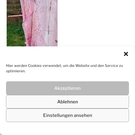
Christiane
Lüdtke
Hier werden Cookies verwendet, um die Website und den Service zu
optimieren.
Akzeptieren
© 2026
Christiane Lüdtke
Ablehnen
Einstellungen ansehen