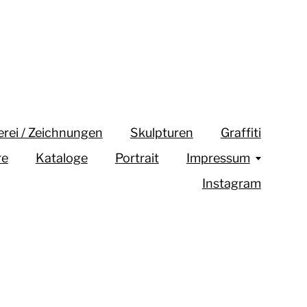
erei / Zeichnungen
Skulpturen
Graffiti
re
Kataloge
Portrait
Impressum
Instagram