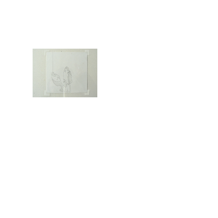
Christiane