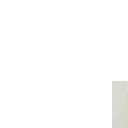
Lüdtke