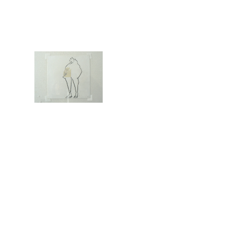
Christiane