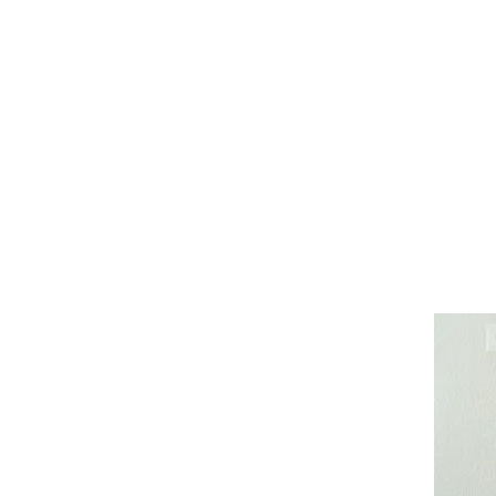
Lüdtke