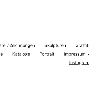
erei / Zeichnungen
Skulpturen
Graffiti
re
Kataloge
Portrait
Impressum
Instagram