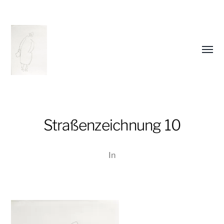
Menü
umsch
Straßenzeichnung 10
In