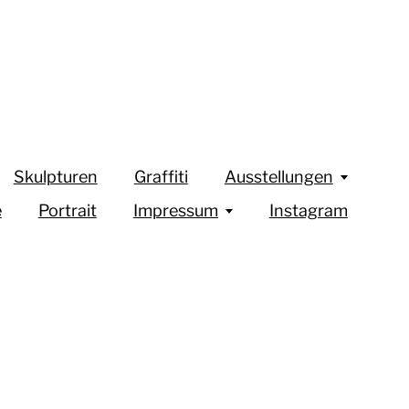
Skulpturen
Graffiti
Ausstellungen
e
Portrait
Impressum
Instagram