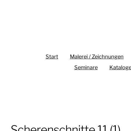
Start
Malerei / Zeichnungen
Seminare
Katalog
Scherenschnitte 11 (1)