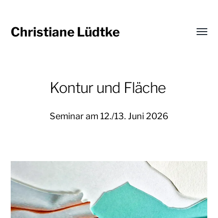
Christiane Lüdtke
Menü
umsch
Kontur und Fläche
Seminar am 12./13. Juni 2026