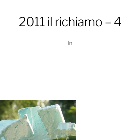
2011 il richiamo – 4
In